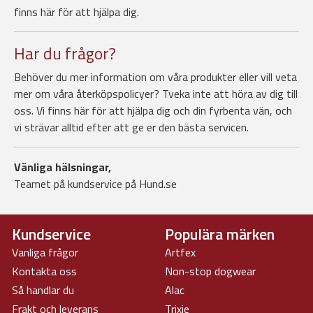
finns här för att hjälpa dig.
Har du frågor?
Behöver du mer information om våra produkter eller vill veta
mer om våra återköpspolicyer? Tveka inte att höra av dig till
oss. Vi finns här för att hjälpa dig och din fyrbenta vän, och
vi strävar alltid efter att ge er den bästa servicen.
Vänliga hälsningar,
Teamet på kundservice på Hund.se
Kundservice
Populära märken
Vanliga frågor
Artfex
Kontakta oss
Non-stop dogwear
Så handlar du
Alac
Frakt och leverans
Trixie