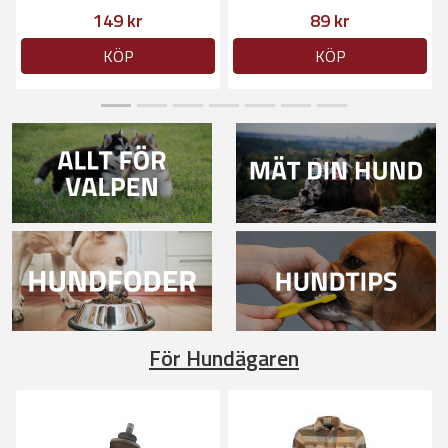
149 kr
89 kr
KÖP
KÖP
För Hundägaren