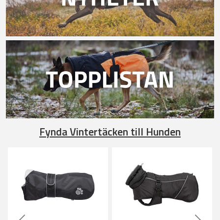
Fynda Vintertäcken till Hunden