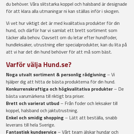
du behöver. Våra slitstarka koppel och halsband är designade
för att klara alla utmaningar ni kan ställas inför i skogen.
Vi vet hur viktigt det är med kvalitativa produkter för din
hund, och därför har vi samlat ett brett sortiment som
täcker alla behov. Oavsett om du letar efter hundfoder,
hundleksaker, utrustning eller specialprodukter, kan du lita på
att vi har det din hund behöver för att må som bäst.
Varför välja Hund.se?
Noga utvalt sortiment & personlig rådgivning
– Vi
hjälper dig att hitta de bästa produkterna för din hund.
Konkurrenskraftiga och högkvalitativa produkter
– De
bästa varumärkena till riktigt bra priser.
Brett och varierat utbud
– Från foder och leksaker till
koppel, halsband och jaktutrustning.
Enkel och smidig shopping
– Lätt att beställa, snabb
leverans till hela Sverige.
Fantastisk kundservice
– Vårt team älskar hundar och