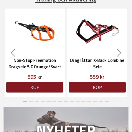
Previous
Next
Non-Stop Freemotion
Dragråttan X-Back Combine
Dragsele 5.0 Orange/Svart
Sele
895 kr
559 kr
KÖP
KÖP