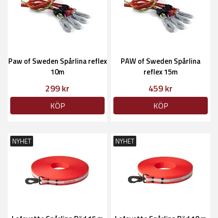
Paw of Sweden Spårlina reflex
PAW of Sweden Spårlina
10m
reflex 15m
299 kr
459 kr
KÖP
KÖP
NYHET
NYHET