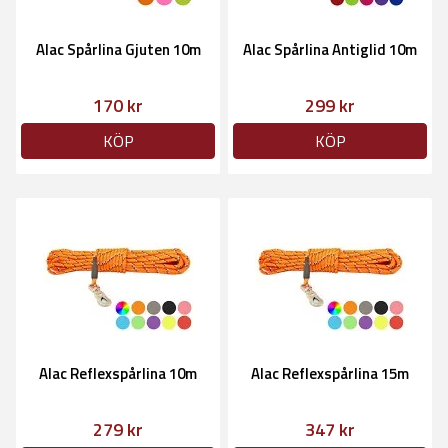
Alac Spårlina Gjuten 10m
Alac Spårlina Antiglid 10m
170 kr
299 kr
KÖP
KÖP
Alac Reflexspårlina 10m
Alac Reflexspårlina 15m
279 kr
347 kr