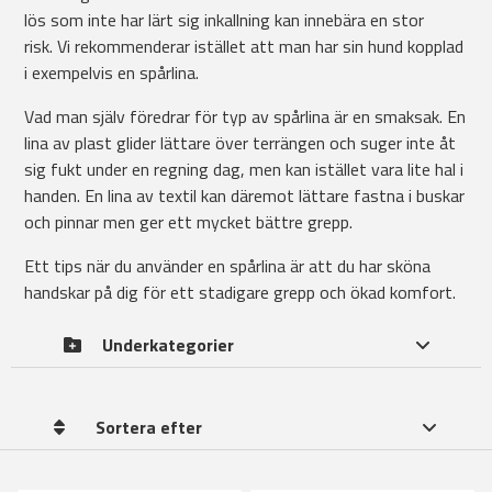
lös som inte har lärt sig inkallning kan innebära en stor
risk. Vi rekommenderar istället att man har sin hund kopplad
i exempelvis en spårlina.
Vad man själv föredrar för typ av spårlina är en smaksak. En
lina av plast glider lättare över terrängen och suger inte åt
sig fukt under en regning dag, men kan istället vara lite hal i
handen. En lina av textil kan däremot lättare fastna i buskar
och pinnar men ger ett mycket bättre grepp.
Ett tips när du använder en spårlina är att du har sköna
handskar på dig för ett stadigare grepp och ökad komfort.
Underkategorier
Sortera efter