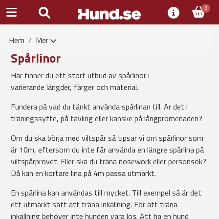
0
Hem
Mer
Spårlinor
Här finner du ett stort utbud av spårlinor i
varierande längder, färger och material.
Fundera på vad du tänkt använda spårlinan till. Är det i
träningssyfte, på tävling eller kanske på långpromenaden?
Om du ska börja med viltspår så tipsar vi om spårlinor som
är 10m, eftersom du inte får använda en längre spårlina på
viltspårprovet. Eller ska du träna nosework eller personsök?
Då kan en kortare lina på 4m passa utmärkt.
En spårlina kan användas till mycket. Till exempel så är det
ett utmärkt sätt att träna inkallning. För att träna
inkallning behöver inte hunden vara lös. Att ha en hund