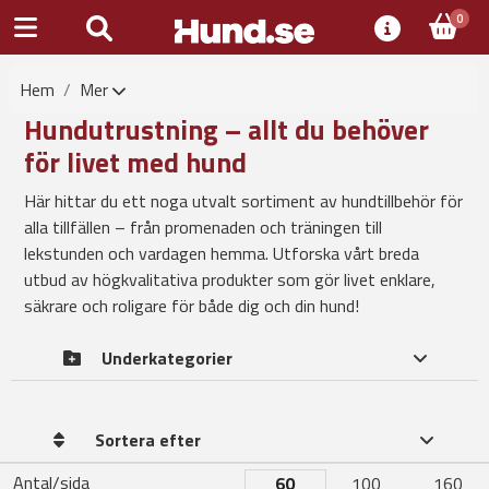
0
Hem
Mer
Hundutrustning – allt du behöver
för livet med hund
Här hittar du ett noga utvalt sortiment av hundtillbehör för
alla tillfällen – från promenaden och träningen till
lekstunden och vardagen hemma. Utforska vårt breda
utbud av högkvalitativa produkter som gör livet enklare,
säkrare och roligare för både dig och din hund!
Underkategorier
Sortera efter
Antal/sida
60
100
160