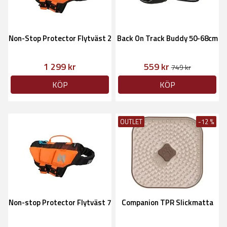
Non-Stop Protector Flytväst 2
Back On Track Buddy 50-68cm
1 299 kr
559 kr
749 kr
KÖP
KÖP
OUTLET
-12 %
Non-stop Protector Flytväst 7
Companion TPR Slickmatta