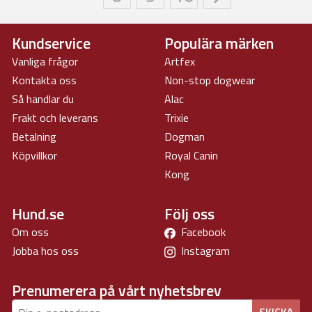
Kundservice
Populära märken
Vanliga frågor
Artfex
Kontakta oss
Non-stop dogwear
Så handlar du
Alac
Frakt och leverans
Trixie
Betalning
Dogman
Köpvillkor
Royal Canin
Kong
Hund.se
Följ oss
Om oss
Facebook
Jobba hos oss
Instagram
Prenumerera på vårt nyhetsbrev