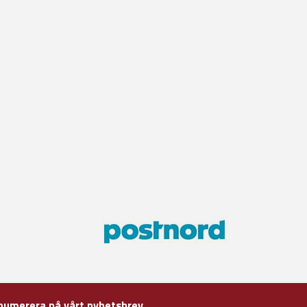
numerera på vårt nyhetsbrev