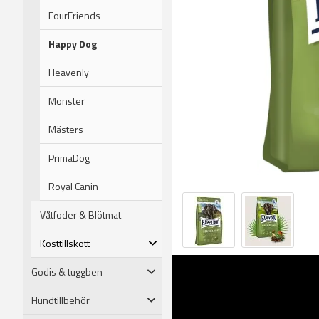
FourFriends
Happy Dog
Heavenly
Monster
Mästers
PrimaDog
Royal Canin
Våtfoder & Blötmat
Kosttillskott
Godis & tuggben
Hundtillbehör