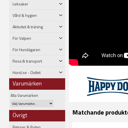
Leksaker
Vård & hygien
Aktivitet & träning
För Valpen
För Hundägaren
Resa & transport
Hund.se - Outlet
Varumärken
Alla Varumärken
Matchande produkt
Övrigt
Returer & Byten