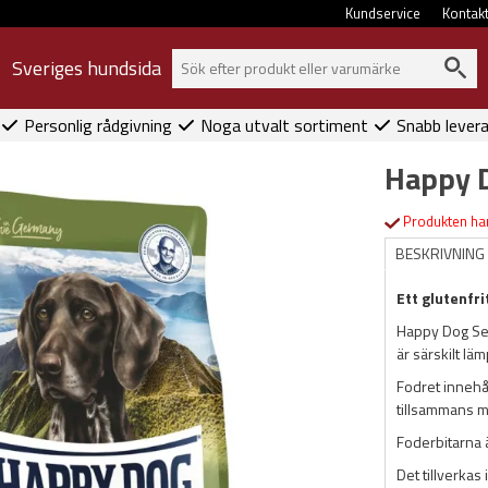
Kundservice
Kontak
Sveriges hundsida
Personlig rådgivning
Noga utvalt sortiment
Snabb lever
Happy 
Produkten har
BESKRIVNING
Ett glutenfr
Happy Dog Se
är särskilt lä
Fodret innehål
tillsammans m
Foderbitarna ä
Det tillverkas