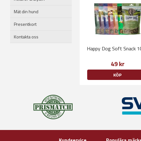
Mät din hund
Presentkort
Kontakta oss
Happy Dog Soft Snack 1
49 kr
KÖP
Kundservice
Populära märk