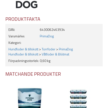
PRODUKTFAKTA
EAN:
6430062463934
Varumärke:
PrimaDog
Kategori:
Hundfoder & tillskott
>
Torrfoder
>
PrimaDog
Hundfoder & tillskott
>
Våtfoder & Blötmat
Förpackningsstorlek:
0,60 kg
MATCHANDE PRODUKTER