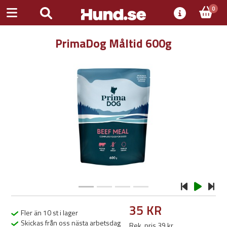
0
PrimaDog Måltid 600g
Previous
Next
35 KR
Fler än 10 st i lager
Skickas från oss nästa arbetsdag
Rek. pris 39 kr