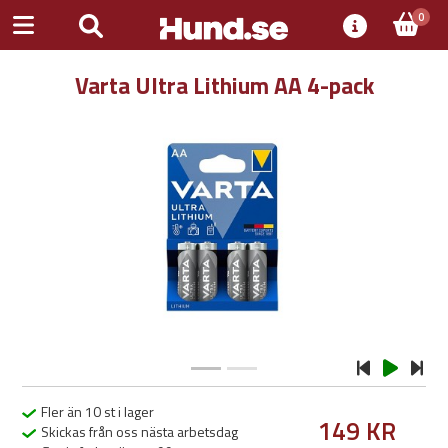
0
Varta Ultra Lithium AA 4-pack
Previous
Next
Fler än 10 st i lager
149 KR
Skickas från oss nästa arbetsdag